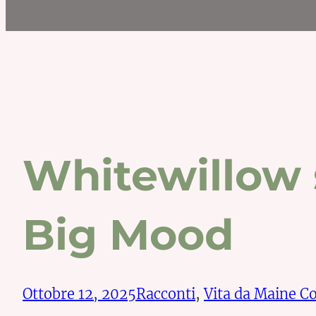
Whitewillow s
Big Mood
Ottobre 12, 2025
Racconti
, 
Vita da Maine C