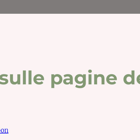
ulle pagine del
oon