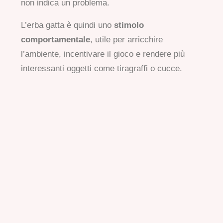
non indica un problema.
L’erba gatta è quindi uno
stimolo
comportamentale
, utile per arricchire
l’ambiente, incentivare il gioco e rendere più
interessanti oggetti come tiragraffi o cucce.
Erba per gatti: una funzione
completamente diversa