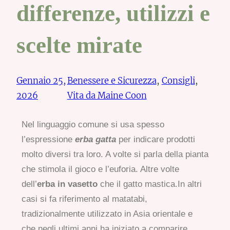
differenze, utilizzi e
scelte mirate
Gennaio 25,
Benessere e Sicurezza
, 
Consigli
, 
2026
Vita da Maine Coon
Nel linguaggio comune si usa spesso
l’espressione
erba gatta
per indicare prodotti
molto diversi tra loro. A volte si parla della pianta
che stimola il gioco e l’euforia. Altre volte
dell’
erba in vasetto
che il gatto mastica.In altri
casi si fa riferimento al matatabi,
tradizionalmente utilizzato in Asia orientale e
che negli ultimi anni ha iniziato a comparire