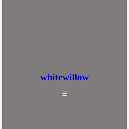
whitewillow